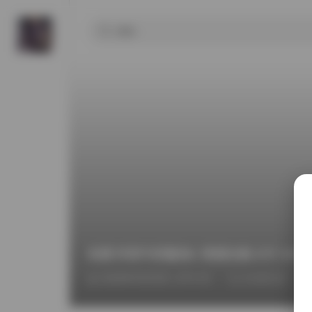
岛遇 抖音牛奶鲨鱼k 资源合集 87P 34V
2026年4月23日 上午1:31
COSPLAY