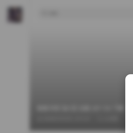
島遇 抖音 池小苡 合集 32P 74V 下載
2026年4月23日 上午1:51
sss典藏