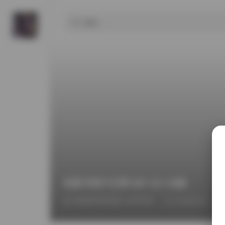
岛遇 抖音汁亿寄 66P 41V 合集
2026年4月23日 上午3:58
COSPLAY