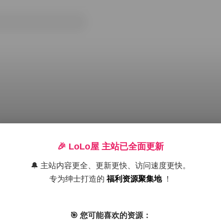
🎉 LoLo屋 主站已全面更新
🔔 主站内容更全、更新更快、访问速度更快。
专为绅士打造的
福利资源聚集地
！
岛遇
抖音
美腿
黄金专区
🎯 您可能喜欢的资源：