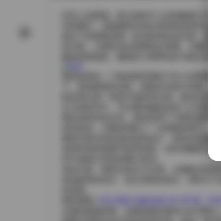
抖音上的肥嘉一直以甜美可人的形象吸引不少
36张图片，画面整体呈现出柔和的粉调与自
镜头下的肥嘉身着一套淡粉色的连衣裙，裙摆
低马尾，几缕发丝自然垂落在肩侧，为整体造
她的身形线条，腰部的小绑带恰好勾勒出纤细
场景选择在一个被绿植环绕的户外小径两侧，
下，形成斑驳的光影，肥嘉在光影中穿梭，时
影处理让每一张照片都有层次感，既有近景的
在几组特写中，可以看到她的妆容十分清透，
看起来更加有光泽。唇色选用了与裙色相呼应
轻轻晃动，为整体增添了一点精致的细节。
整套写真没有刻意的姿势设计，更多的是捕捉
有的时候则是随手抚弄发梢，动作流畅而不做
而不是精心排练的舞台表演。
色彩方面，整体以粉白为主调，点缀着淡绿和
形成柔和的对比，使主体更加突出，同时又不
的温度。
跳转观看:
抖音 肥嘉 轻糖乐园 NO.007期 【3
从整体观感来看，这期轻糖乐园NO.007期