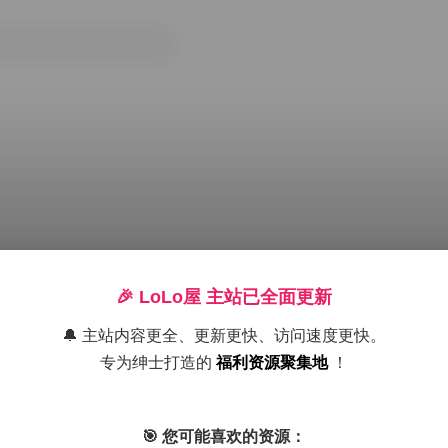
🎉 LoLo屋 主站已全面更新
🔔 主站内容更全、更新更快、访问速度更快。
专为绅士打造的
福利资源聚集地
！
线观看
抖音反差
肥嘉
🎯 您可能喜欢的资源：