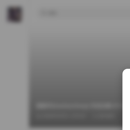
跳跳羊(tiaotiaosheep) 作品全集 87V-
2026年5月2日 上午8:52
国内模特
t