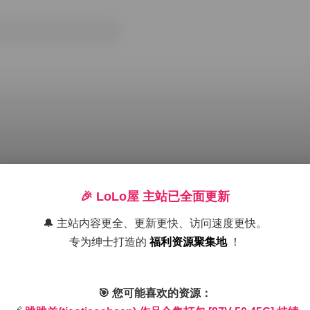
🎉 LoLo屋 主站已全面更新
🔔 主站内容更全、更新更快、访问速度更快。
专为绅士打造的
福利资源聚集地
！
50.45G 持续更新
跳跳羊
iaotiaosheep
🎯 您可能喜欢的资源：