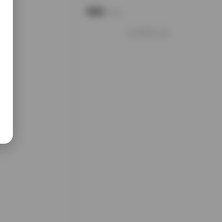
说说
Notes.
好像就这么多