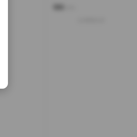
说说
Notes.
好像就这么多